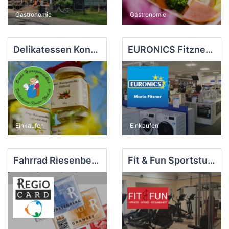
Gastronomie
Gastronomie
Delikatessen Kontor, Gransee
EURONICS Fitzner, Gransee
Einkaufen
Einkaufen
Fahrrad Riesenberg, Zehdenick
Fit & Fun Sportstudio Zehdenick