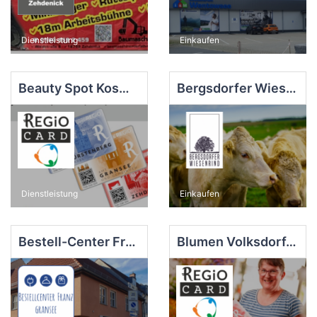
Dienstleistung
Einkaufen
Beauty Spot Kosmetikstudio, Zehdenick
Bergsdorfer Wiesenrind
Dienstleistung
Einkaufen
Bestell-Center Franz, Gransee
Blumen Volksdorf, Zehdenick