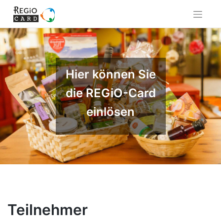
Skip
to
content
Hier können Sie
die REGiO-Card
einlösen
Teilnehmer