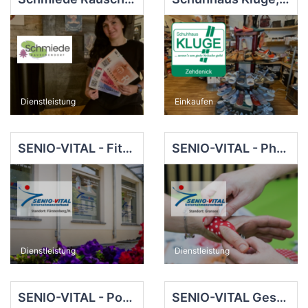
Dienstleistung
Einkaufen
SENIO-VITAL - Fitness GuTZ, Fürstenberg
SENIO-VITAL - Physiotherapie Gransee
Dienstleistung
Dienstleistung
SENIO-VITAL - Podologie Gransee
SENIO-VITAL Gesundheits- & Therapiezentrum, Fürstenberg