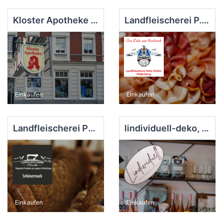
Kloster Apotheke Zehdenick
Landfleischerei P. Müller, Mildenberg
Einkaufen
Einkaufen
Landfleischerei Porschke, Schönermark
lindividuell-deko, Fürstenberg
Einkaufen
Einkaufen