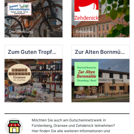
Dienstleistung
Einkaufen
Zum Guten Tropfen, Gransee
Zur Alten Bornmühle, Fürstenberg
Einkaufen
Gastronomie
Möchten Sie auch am Gutscheinnetzwerk in
Fürstenberg, Gransee und Zehdenick teilnehmen?
Hier finden Sie alle weiteren Informationen und