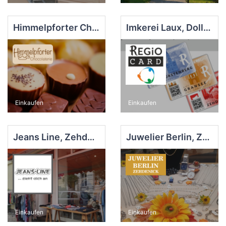
Himmelpforter Chocolaterie
Imkerei Laux, Dollgow
Einkaufen
Einkaufen
Jeans Line, Zehdenick
Juwelier Berlin, Zehdenick
Einkaufen
Einkaufen