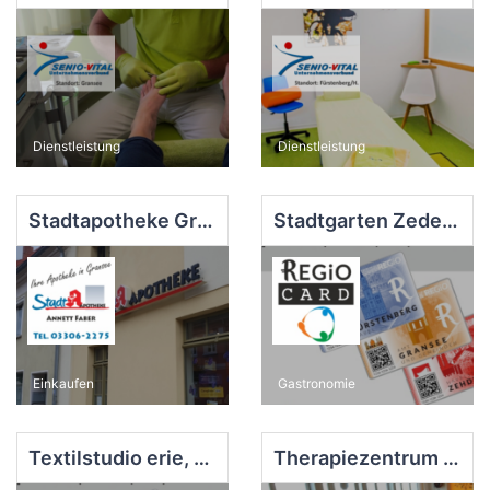
Dienstleistung
Dienstleistung
Stadtapotheke Gransee
Stadtgarten Zedenick
Einkaufen
Gastronomie
Textilstudio erie, Zernikow
Therapiezentrum Körperwelt, Zehdenick