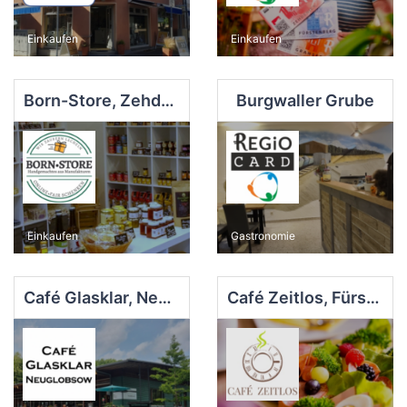
Einkaufen
Einkaufen
Born-Store, Zehdenick
Burgwaller Grube
Einkaufen
Gastronomie
Café Glasklar, Neuglobsow
Café Zeitlos, Fürstenberg