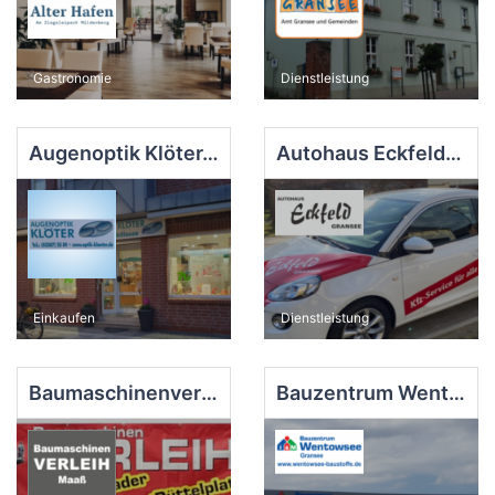
Gastronomie
Dienstleistung
Augenoptik Klöter, Zehdenick
Autohaus Eckfeld, Gransee
Einkaufen
Dienstleistung
Baumaschinenverleih Maaß, Zehdenick
Bauzentrum Wentowsee, Gransee