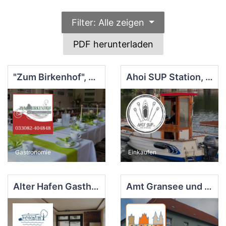
Filter: Alle zeigen
PDF herunterladen
"Zum Birkenhof", Burow
Ahoi SUP Station, Fürstenberg
Gastronomie
Einkaufen
Alter Hafen Gasthaus & Pension, Mildenberg
Amt Gransee und Gemeinden