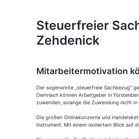
Steuerfreier Sac
Zehdenick
Mitarbeitermotivation k
Der sogenannte „steuerfreie Sachbezug“ gem
Demnach können Arbeitgeber in Fürstenber
zuwenden, solange die Zuwendung nicht in 
Die großen Onlinekonzerne und Handelsketten
Instrument. Mit einem isoliertem Blick auf 