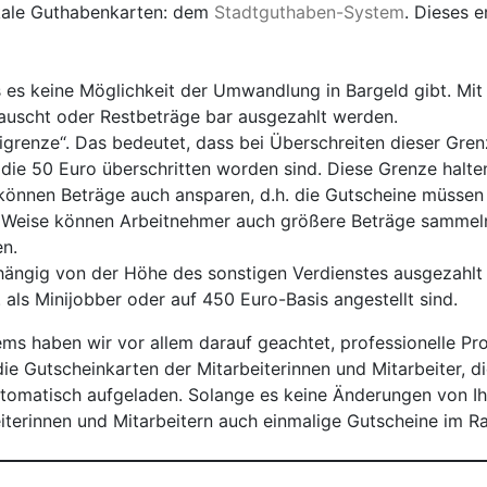
okale Guthabenkarten: dem
Stadtguthaben-System
. Dieses e
ss es keine Möglichkeit der Umwandlung in Bargeld gibt. 
tauscht oder Restbeträge bar ausgezahlt werden.
igrenze“. Das bedeutet, dass bei Überschreiten dieser Gren
 die 50 Euro überschritten worden sind. Diese Grenze halten
önnen Beträge auch ansparen, d.h. die Gutscheine müssen
 Weise können Arbeitnehmer auch größere Beträge sammeln 
n.
ängig von der Höhe des sonstigen Verdienstes ausgezahlt 
B. als Minijobber oder auf 450 Euro-Basis angestellt sind.
ms haben wir vor allem darauf geachtet, professionelle Pro
ie Gutscheinkarten der Mitarbeiterinnen und Mitarbeiter, 
matisch aufgeladen. Solange es keine Änderungen von Ihre
eiterinnen und Mitarbeitern auch einmalige Gutscheine im 