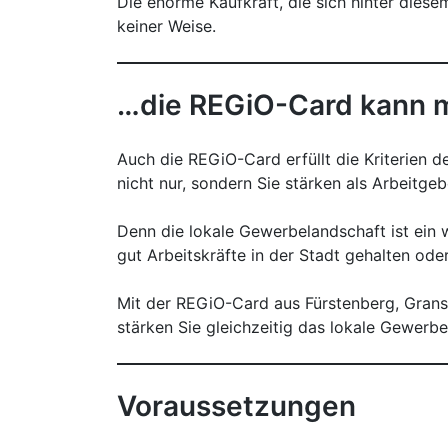
Die enorme Kaufkraft, die sich hinter diese
keiner Weise.
…die REGiO-Card kann 
Auch die REGiO-Card erfüllt die Kriterien 
nicht nur, sondern Sie stärken als Arbeitge
Denn die lokale Gewerbelandschaft ist ein w
gut Arbeitskräfte in der Stadt gehalten od
Mit der REGiO-Card aus Fürstenberg, Granse
stärken Sie gleichzeitig das lokale Gewerb
Voraussetzungen