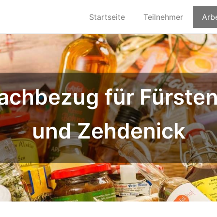
Startseite
Teilnehmer
Arb
Sachbezug für Fürste
und Zehdenick