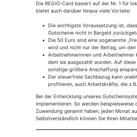
Die REGiO-Card basiert auf der Nr. 1 für l
bietet auch darüber hinaus viele Vorteile:
Die wichtigste Voraussetzung ist, da
Gutscheine nicht in Bargeld zurückge
Die 50 Euro sind eine sogenannte „Fre
wird und nicht nur der Betrag, um den
Arbeitnehmerinnen und Arbeitnehmer k
dem sie ausgezahlt wurden. Auf diese
sonstige größere Anschaffung anspare
Der steuerfreie Sachbezug kann unabh
profitieren, auch Arbeitskräfte, die z.
Bei der Entwicklung unseres Gutscheinsyste
implementieren. So werden beispielsweise d
Zuwendung genannt haben, jeden Monat auto
Selbstverständlich können Sie Ihren Mitarb