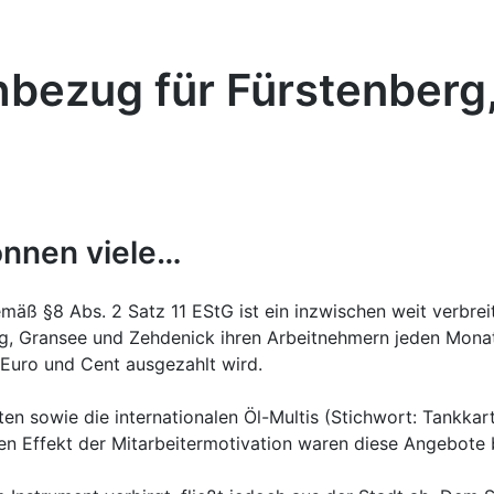
hbezug für Fürstenberg
önnen viele…
äß §8 Abs. 2 Satz 11 EStG ist ein inzwischen weit verbreit
g, Gransee und Zehdenick ihren Arbeitnehmern jeden Monat
Euro und Cent ausgezahlt wird.
 sowie die internationalen Öl-Multis (Stichwort: Tankkarte
den Effekt der Mitarbeitermotivation waren diese Angebote b