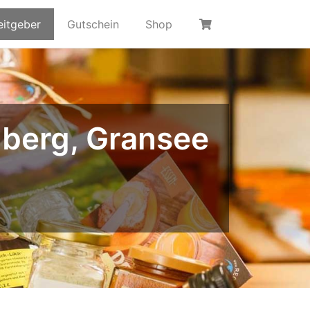
eitgeber
Gutschein
Shop
nberg, Gransee