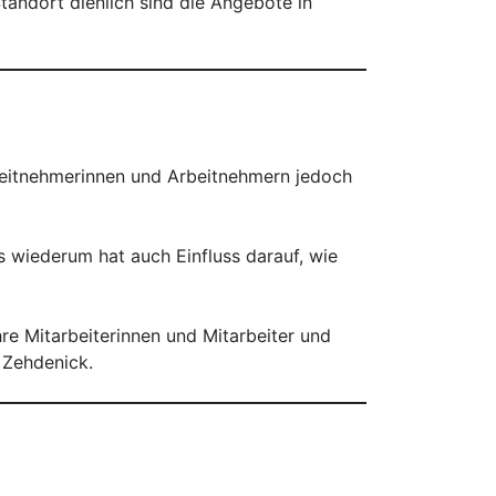
Standort dienlich sind die Angebote in
rbeitnehmerinnen und Arbeitnehmern jedoch
s wiederum hat auch Einfluss darauf, wie
re Mitarbeiterinnen und Mitarbeiter und
 Zehdenick.