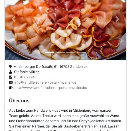
Previous
Next
Mildenberger Dorfstraße 61, 16792 Zehdenick
Stefanie Müller
03307 2794
info@landfleischerei-peter-mueller.de
http://www.landfleischerei-peter-mueller.de/
Über uns
Aus Liebe zum Handwerk – das wird in Mildenberg vom ganzen
Team gelebt. An der Theke wird Ihnen eine große Auswahl an Wurst-
und Fleischprodukten geboten und für Ihre Partys jeglicher Art finden
Sie hier einen Partner, der Sie als Gastgeber erstrahlen lässt. Lassen