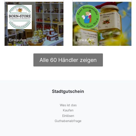
Einkaufen
Einkaufen
Alle 60 Händler zeigen
Stadtgutschein
Was ist das
Kaufen
Einlösen
Guthabenabfrage