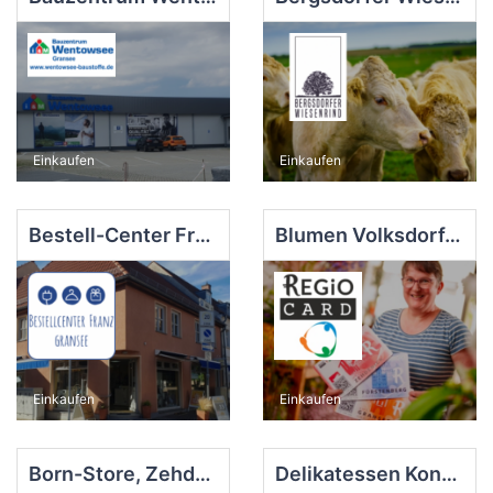
Einkaufen
Einkaufen
Bestell-Center Franz, Gransee
Blumen Volksdorf, Zehdenick
Einkaufen
Einkaufen
Born-Store, Zehdenick
Delikatessen Kontor, Gransee