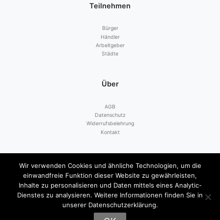
Teilnehmen
Bürger
Händler
Arbeitgeber
Städte
Über
AGB
Datenschutz
Widerrufsbelehrung
Kontakt
Zahlen mit
Wir verwenden Cookies und ähnliche Technologien, um die
einwandfreie Funktion dieser Website zu gewährleisten,
Inhalte zu personalisieren und Daten mittels eines Analytic-
Dienstes zu analysieren. Weitere Informationen finden Sie in
unserer Datenschutzerklärung.