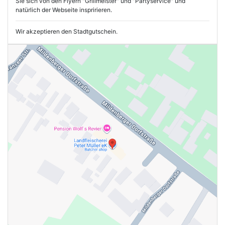
Sie sich von den Flyern "Grillmeister" und "Partyservice" und
natürlich der Webseite inspririeren.
Wir akzeptieren den Stadtgutschein.